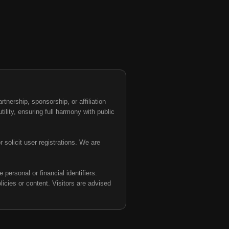
nership, sponsorship, or affiliation
tility, ensuring full harmony with public
 solicit user registrations. We are
personal or financial identifiers.
olicies or content. Visitors are advised