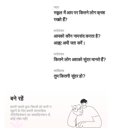
प्यार
स्कूल में आप पर कितने लोग क्रश
रखते हैं?
मनोरंजन
आपको कौन नापसंद करता है?
आइए अभी पता करें।
मनोरंजन
कितने लोग आपको सुंदर मानते हैं?
व्यक्तित्व
तुम कितनी सुंदर हो?
बने रहें
हमारी सबसे कूल क्विज़ों को कभी न
चूकने के लिए हमारी साप्ताहिक
नोटिफ़िकेशन का सब्सक्रिप्शन लें.
कोई स्पैम नहीं!