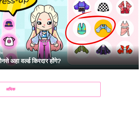
गेम
से अहा वर्ल्ड किरदार होंगे?
अधिक