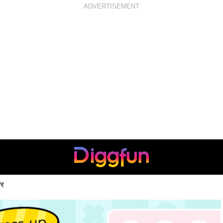
ADVERTISEMENT
वर