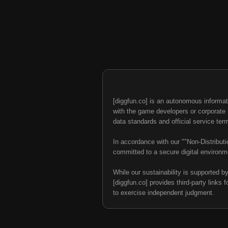
[diggfun.co] is an autonomous informat
with the game developers or corporate br
data standards and official service ter
In accordance with our ""Non-Distributi
committed to a secure digital environme
While our sustainability is supported b
[diggfun.co] provides third-party links f
to exercise independent judgment.