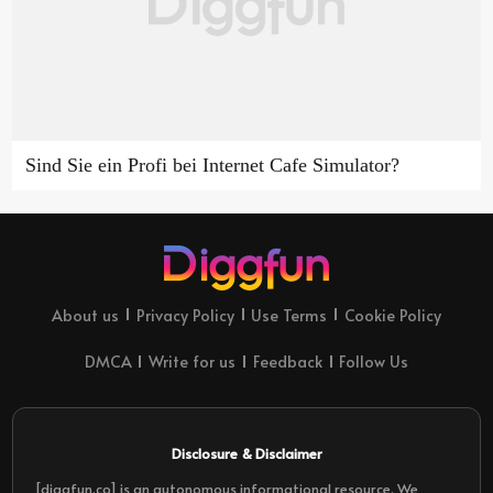
Sind Sie ein Profi bei Internet Cafe Simulator?
About us
Privacy Policy
Use Terms
Cookie Policy
DMCA
Write for us
Feedback
Follow Us
Disclosure & Disclaimer
[diggfun.co] is an autonomous informational resource. We