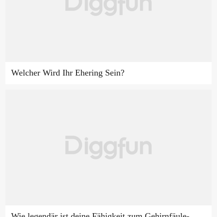
Welcher Wird Ihr Ehering Sein?
Wie legendär ist deine Fähigkeit zum Gehirnfäule-