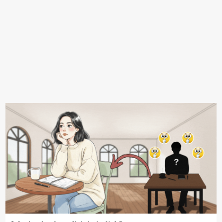
PRIVACY POLICY
USE TERMS
COOKIE POLICY