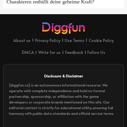
Charakteren enthüllt deine geheime Kraft?
About us
Privacy Policy
Use Terms
Cookie Policy
DMCA
Write for us
Feedback
Follow Us
Disclosure & Disclaimer
[diggfun.co] is an autonomous informational resource. We
operate with complete independence and hold no formal
partnership, sponsorship, or affiliation with the game
developers or corporate brands mentioned on this site. Our
editorial content is strictly for educational utility, ensuring full
harmony with public data standards and official service terms.