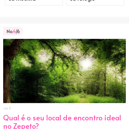
No.
4
/6
via X
Qual é o seu local de encontro ideal
no Zepeto?