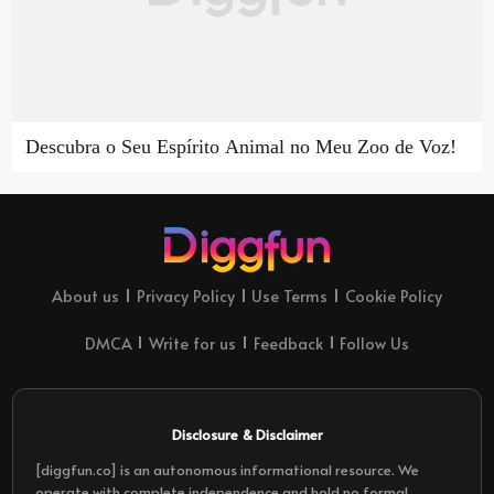
Descubra o Seu Espírito Animal no Meu Zoo de Voz!
About us
Privacy Policy
Use Terms
Cookie Policy
DMCA
Write for us
Feedback
Follow Us
Disclosure & Disclaimer
[diggfun.co] is an autonomous informational resource. We
operate with complete independence and hold no formal