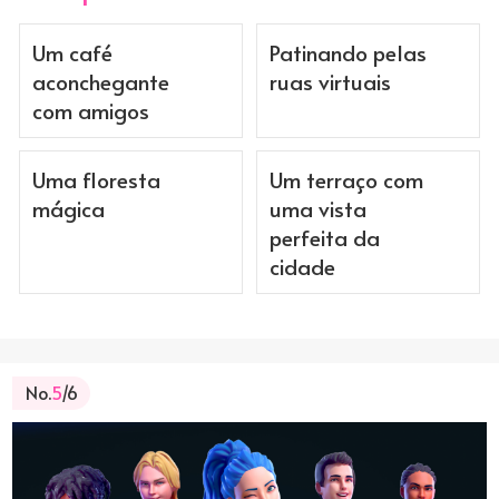
Um café
Patinando pelas
aconchegante
ruas virtuais
com amigos
Uma floresta
Um terraço com
mágica
uma vista
perfeita da
cidade
No.
5
/6