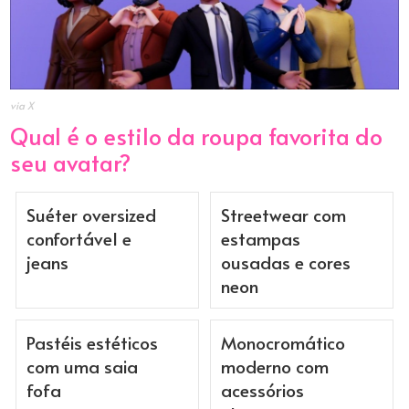
via X
Qual é o estilo da roupa favorita do
seu avatar?
Suéter oversized
Streetwear com
confortável e
estampas
jeans
ousadas e cores
neon
Pastéis estéticos
Monocromático
com uma saia
moderno com
fofa
acessórios