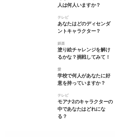
人は何人いますか？
テレビ
あなたはどのディセンダ
ントキャラクター？
娯楽
塗り絵チャレンジを解け
るかな？挑戦してみて！
愛
学校で何人があなたに好
意を持っていますか？
テレビ
モアナ2のキャラクターの
中であなたはどれにな
る？