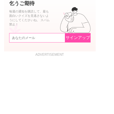
乞うご期待
毎週の通知を購読して、最も
面白いクイズを見逃さないよ
うにしてくださいね。 スパム
禁止！
サインアップ
ADVERTISEMENT