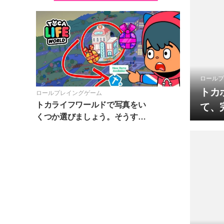
ロールプ
トカ
ロールプレイングゲーム
トカライフワールドで写真をい
て、
くつか選びましょう。そうすれ
ょう
ばここであなたに無料ギフトを
差し上げます