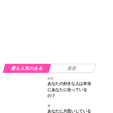
最も人気のある
最新
娯楽
あなたの好きな人は本当
にあなたに合っている
の？
愛
あなたに片思いしている