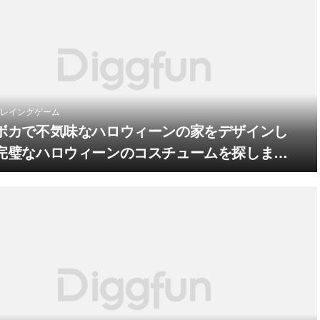
レイングゲーム
ボカで不気味なハロウィーンの家をデザインし
完璧なハロウィーンのコスチュームを探しまし
！