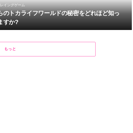
レイングゲーム
らのトカライフワールドの秘密をどれほど知っ
ますか?
もっと