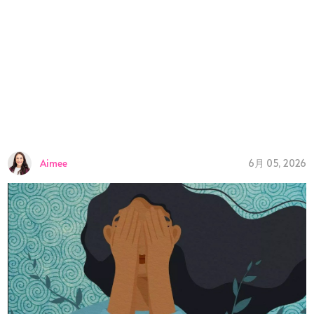
6月 05, 2026
Aimee