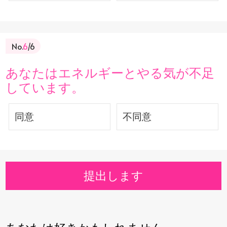
No.
6
/6
あなたはエネルギーとやる気が不足
しています。
同意
不同意
提出します