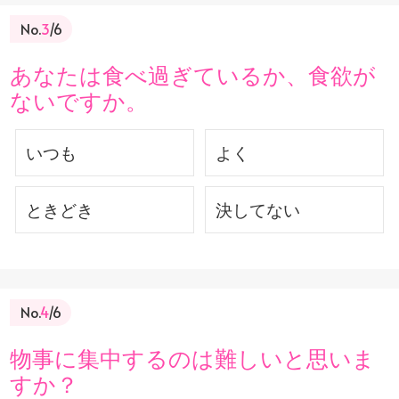
No.
3
/6
あなたは食べ過ぎているか、食欲が
ないですか。
いつも
よく
ときどき
決してない
No.
4
/6
物事に集中するのは難しいと思いま
すか？