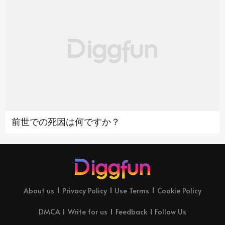
前世での死因は何ですか？
About us
Privacy Policy
Use Terms
Cookie Policy
DMCA
Write for us
Feedback
Follow Us