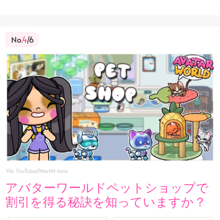
No.
4
/6
Via YouTube//MariM toca
アバターワールドペットショップで
割引を得る秘訣を知っていますか？