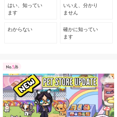
はい、知ってい
いいえ、分かり
ます
ません
わからない
確かに知ってい
ます
No.
5
/6