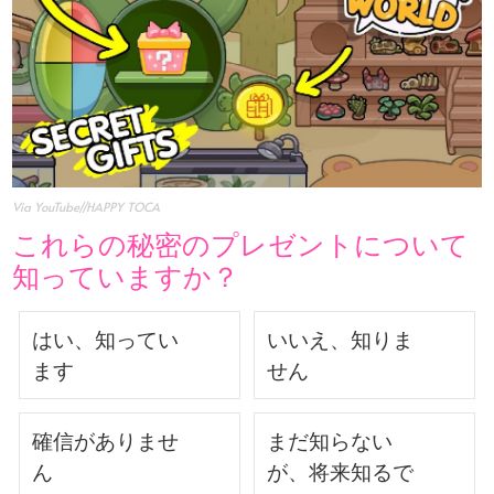
Via YouTube//HAPPY TOCA
これらの秘密のプレゼントについて
知っていますか？
はい、知ってい
いいえ、知りま
ます
せん
確信がありませ
まだ知らない
ん
が、将来知るで