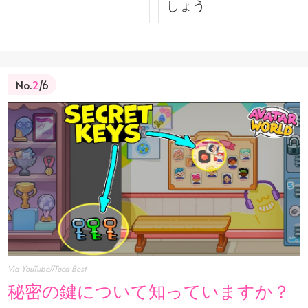
しょう
No.
2
/6
Via YouTube//Toca Best
秘密の鍵について知っていますか？