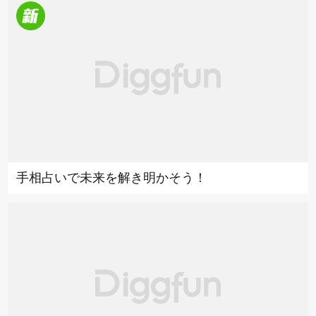
手相占いで未来を解き明かそう！