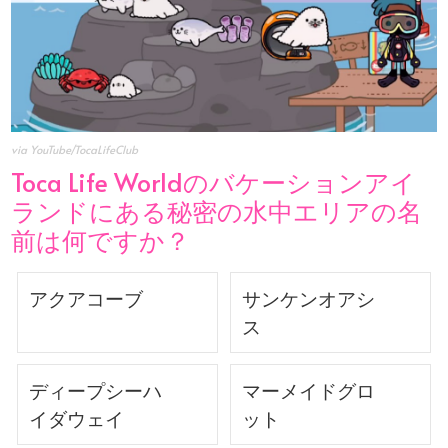
via YouTube/TocaLifeClub
Toca Life Worldのバケーションアイ
ランドにある秘密の水中エリアの名
前は何ですか？
アクアコーブ
サンケンオアシ
ス
ディープシーハ
マーメイドグロ
イダウェイ
ット