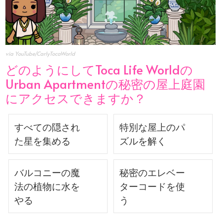
via YouTube/CarlyTocaWorld
どのようにしてToca Life Worldの
Urban Apartmentの秘密の屋上庭園
にアクセスできますか？
すべての隠され
特別な屋上のパ
た星を集める
ズルを解く
バルコニーの魔
秘密のエレベー
法の植物に水を
ターコードを使
やる
う