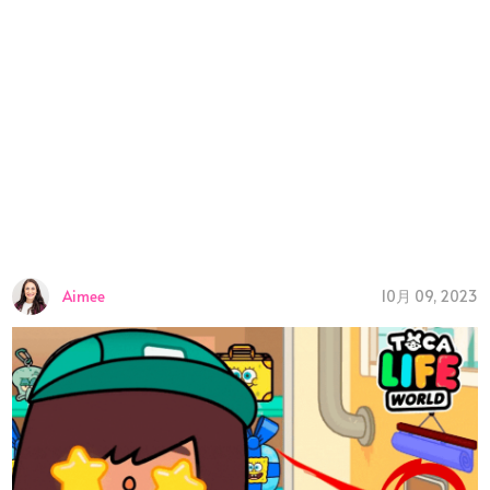
10月 09, 2023
Aimee