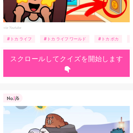
via Youtube
#トカ ライフ
#トカ ライフ ワールド
#トカ ボカ
スクロールしてクイズを開始します
No.
1
/6