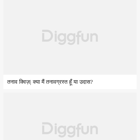
तनाव क्विज़| क्या मैं तनावग्रस्त हूँ या उदास?