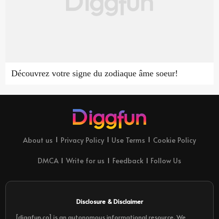
Découvrez votre signe du zodiaque âme soeur!
About us
Privacy Policy
Use Terms
Cookie Policy
DMCA
Write for us
Feedback
Follow Us
Disclosure & Disclaimer
[diggfun.co] is an autonomous informational resource. We