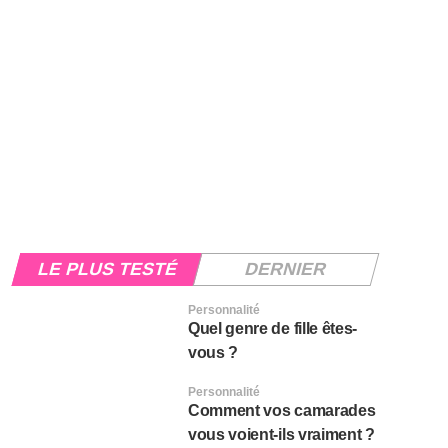
LE PLUS TESTÉ
DERNIER
Personnalité
Quel genre de fille êtes-
vous ?
Personnalité
Comment vos camarades
vous voient-ils vraiment ?