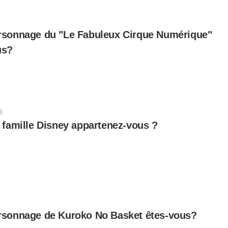
rsonnage du "Le Fabuleux Cirque Numérique"
us?
é
 famille Disney appartenez-vous ?
rsonnage de Kuroko No Basket êtes-vous?