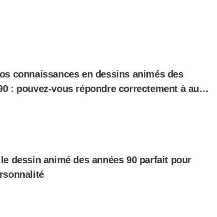
vos connaissances en dessins animés des
90 : pouvez-vous répondre correctement à au
 questions ?
le dessin animé des années 90 parfait pour
rsonnalité