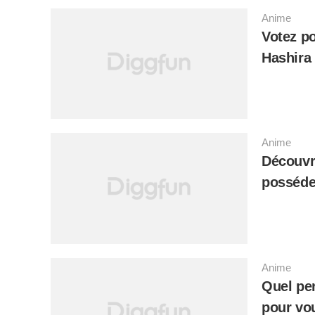
Anime
Votez po
Hashira
Anime
Découvre
posséde
Anime
Quel per
pour vo