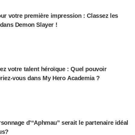
ur votre première impression : Classez les
 dans Demon Slayer !
z votre talent héroïque : Quel pouvoir
riez-vous dans My Hero Academia ?
sonnage d'“Aphmau” serait le partenaire idéal
us?