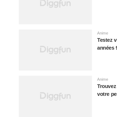
Anime
Testez 
années 
moins 4
Anime
Trouvez 
votre pe