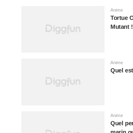
Anime
Tortue O
Mutant !
Anime
Quel est
Anime
Quel pe
marin o