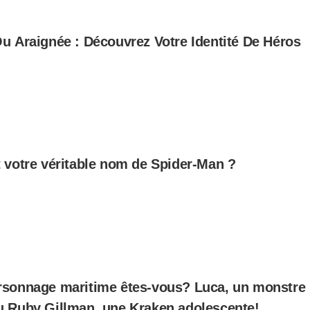
u Araignée : Découvrez Votre Identité De Héros
 votre véritable nom de Spider-Man ?
rsonnage maritime êtes-vous? Luca, un monstre
u Ruby Gillman, une Kraken adolescente!