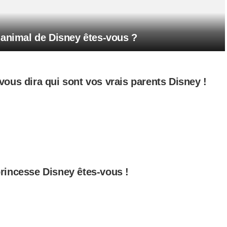
 animal de Disney êtes-vous ?
vous dira qui sont vos vrais parents Disney !
rincesse Disney êtes-vous !