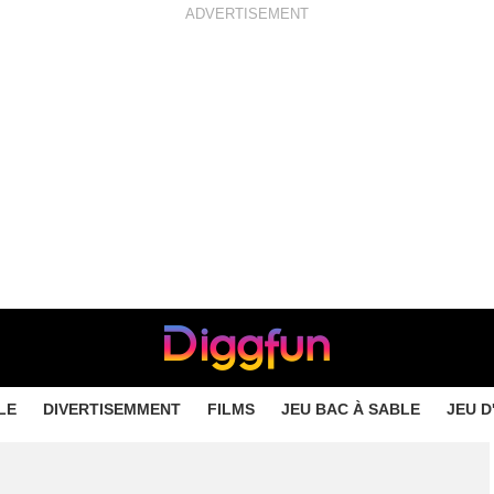
ADVERTISEMENT
LE
DIVERTISEMMENT
FILMS
JEU BAC À SABLE
JEU D