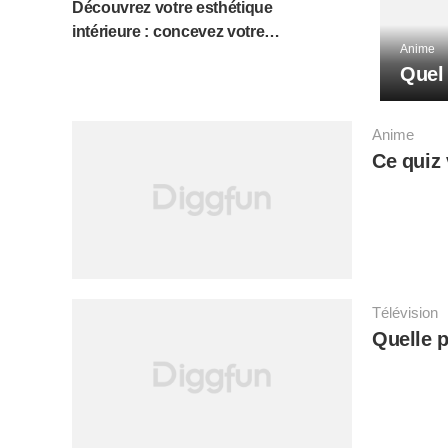
Découvrez votre esthétique
intérieure : concevez votre
Anime
maison dans le monde d'Avatar
Quel
!
Anime
Ce quiz 
Télévision
Quelle p