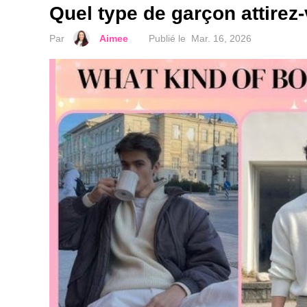
Quel type de garçon attirez
Par
Aimee
Publié le
Mar. 16, 2026