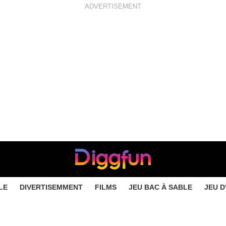
ADVERTISEMENT
LE
DIVERTISEMMENT
FILMS
JEU BAC À SABLE
JEU D