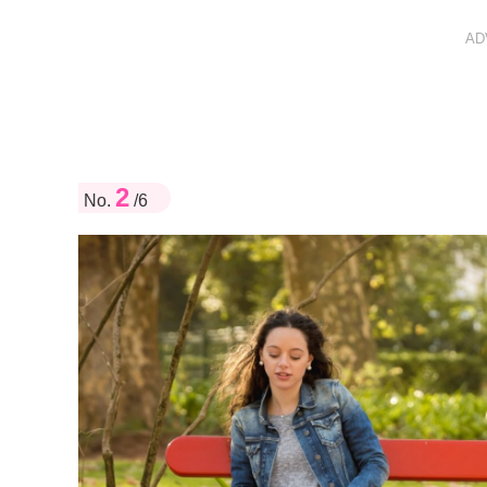
AD
2
No.
/6