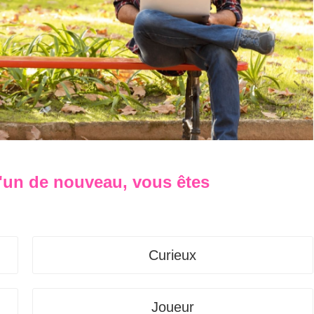
'un de nouveau, vous êtes
Curieux
Joueur