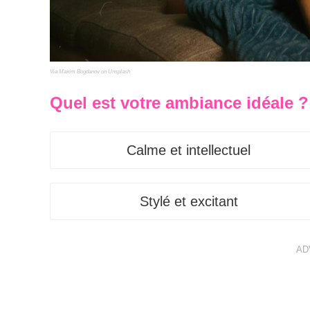
Via Maxim Bogdanov on Unsplash
Quel est votre ambiance idéale ?
Calme et intellectuel
Stylé et excitant
AD