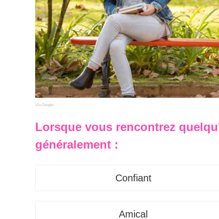
Via Google
Lorsque vous rencontrez quelqu
généralement :
Confiant
Amical