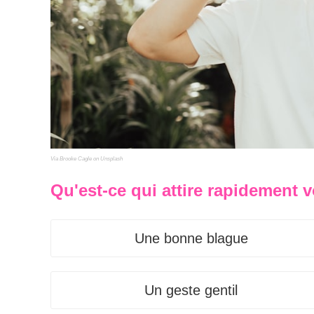
Via Brooke Cagle on Unsplash
Qu'est-ce qui attire rapidement v
Une bonne blague
Un geste gentil