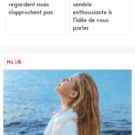
regardent mais
semble
n'approchent pas
enthousiaste à
l'idée de vous
parler
No.
2
/6