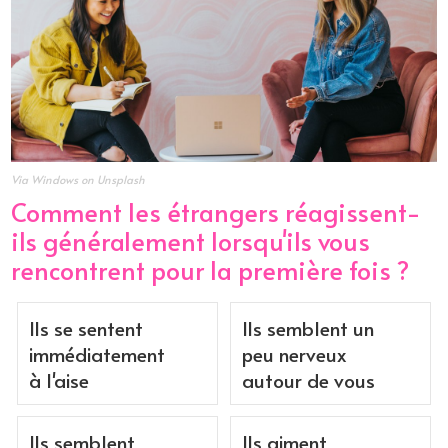
Via Windows on Unsplash
Comment les étrangers réagissent-
ils généralement lorsqu'ils vous
rencontrent pour la première fois ?
Ils se sentent
Ils semblent un
immédiatement
peu nerveux
à l'aise
autour de vous
Ils semblent
Ils aiment