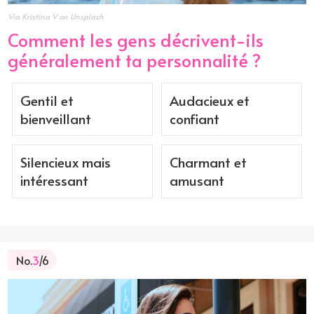
Via Kristina V on Unsplash
Comment les gens décrivent-ils
généralement ta personnalité ?
Gentil et
Audacieux et
bienveillant
confiant
Silencieux mais
Charmant et
intéressant
amusant
No.
3
/6