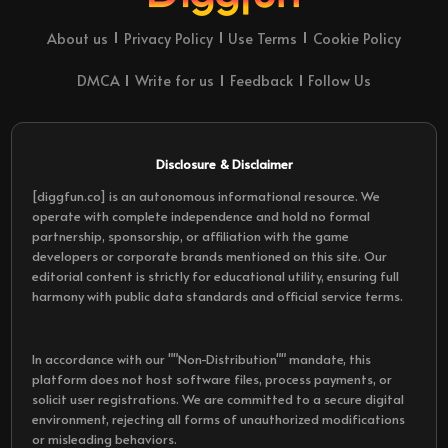
About us
Privacy Policy
Use Terms
Cookie Policy
DMCA
Write for us
Feedback
Follow Us
Disclosure & Disclaimer
[diggfun.co] is an autonomous informational resource. We
operate with complete independence and hold no formal
partnership, sponsorship, or affiliation with the game
developers or corporate brands mentioned on this site. Our
editorial content is strictly for educational utility, ensuring full
harmony with public data standards and official service terms.
In accordance with our ""Non-Distribution"" mandate, this
platform does not host software files, process payments, or
solicit user registrations. We are committed to a secure digital
environment, rejecting all forms of unauthorized modifications
or misleading behaviors.