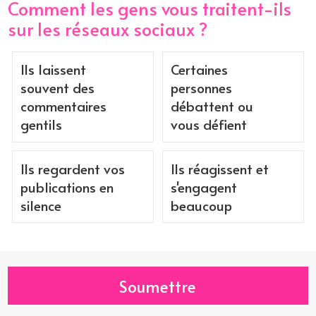
Comment les gens vous traitent-ils
sur les réseaux sociaux ?
Ils laissent
Certaines
souvent des
personnes
commentaires
débattent ou
gentils
vous défient
Ils regardent vos
Ils réagissent et
publications en
s'engagent
silence
beaucoup
Soumettre