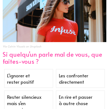
Via Calvin Visuals on Unsplash
Si quelqu'un parle mal de vous, que
faites-vous ?
L'ignorer et
Les confronter
rester positif
directement
Rester silencieux
En rire et passer
mais s'en
à autre chose