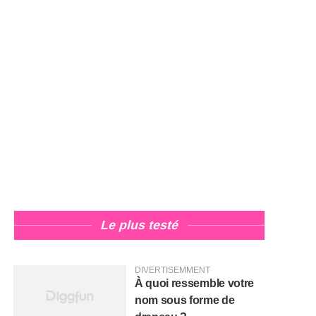
Le plus testé
DIVERTISEMMENT
À quoi ressemble votre
nom sous forme de