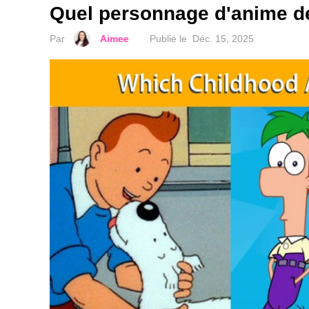
Quel personnage d'anime de
Par
Aimee
Publié le
Déc. 15, 2025