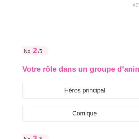
AD
2
No.
/5
Votre rôle dans un groupe d’ani
Héros principal
Comique
3