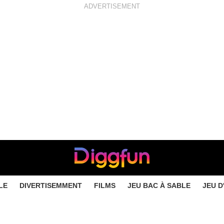
ADVERTISEMENT
LE
DIVERTISEMMENT
FILMS
JEU BAC À SABLE
JEU D