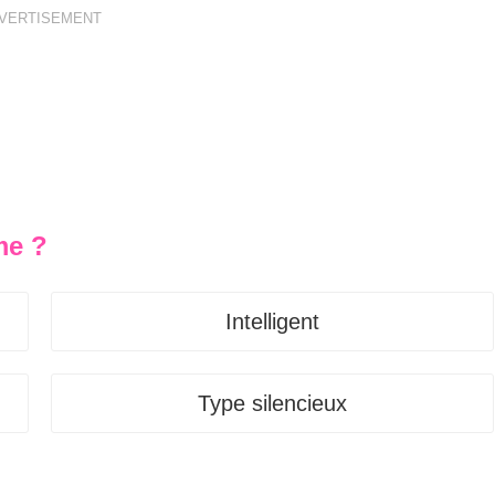
VERTISEMENT
me ?
Intelligent
Type silencieux