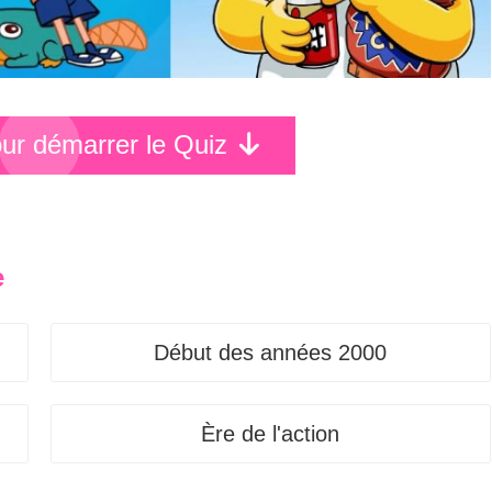
pour démarrer le Quiz
e
Début des années 2000
Ère de l'action