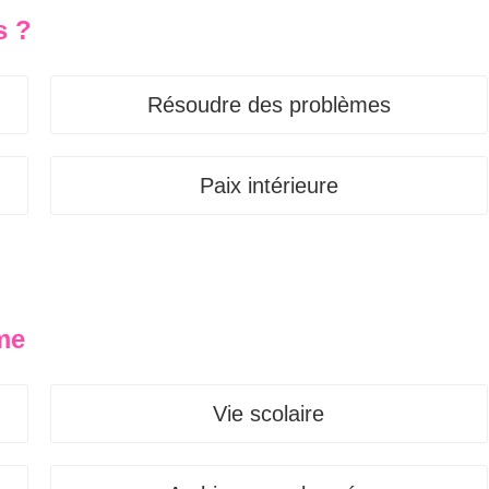
s ?
Résoudre des problèmes
Paix intérieure
me
Vie scolaire