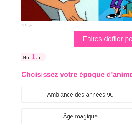
Via Google
Faites défiler 
1
No.
/5
Choisissez votre époque d'anim
Ambiance des années 90
Âge magique