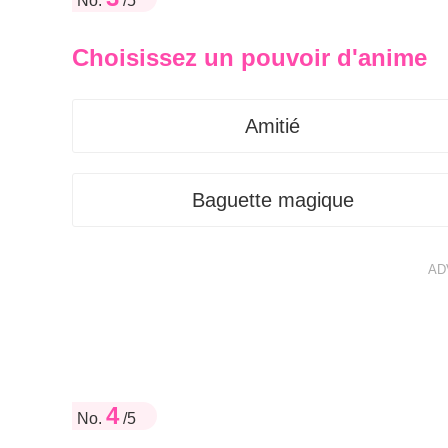
No.
/5
Choisissez un pouvoir d'anime
Amitié
Baguette magique
AD
4
No.
/5