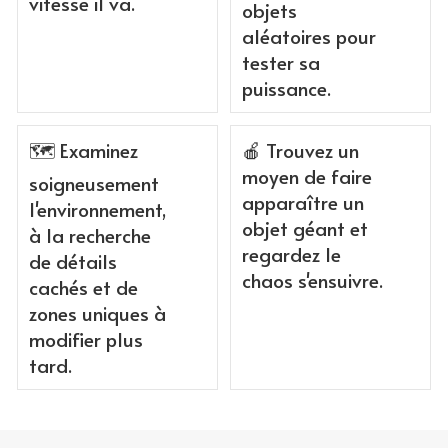
vitesse il va.
objets
aléatoires pour
tester sa
puissance.
🗺️ Examinez
🍎 Trouvez un
moyen de faire
soigneusement
apparaître un
l'environnement,
objet géant et
à la recherche
regardez le
de détails
chaos s'ensuivre.
cachés et de
zones uniques à
modifier plus
tard.