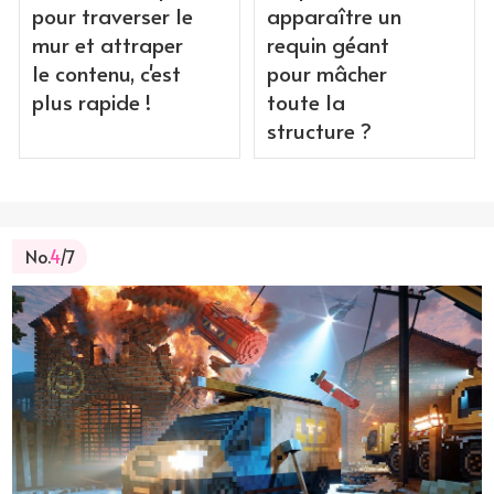
pour traverser le
apparaître un
mur et attraper
requin géant
le contenu, c'est
pour mâcher
plus rapide !
toute la
structure ?
No.
4
/7