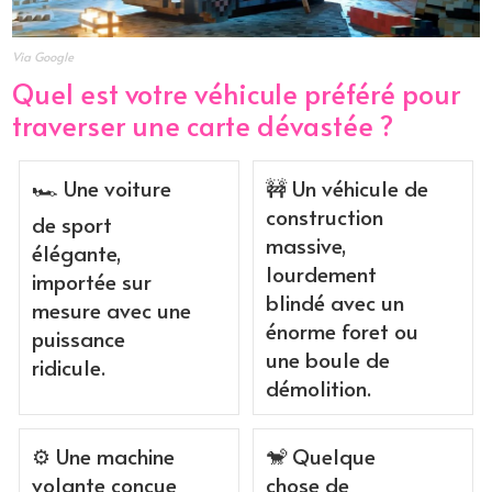
Via Google
Quel est votre véhicule préféré pour
traverser une carte dévastée ?
🏎️ Une voiture
🚧 Un véhicule de
construction
de sport
massive,
élégante,
lourdement
importée sur
blindé avec un
mesure avec une
énorme foret ou
puissance
une boule de
ridicule.
démolition.
⚙️ Une machine
🐒 Quelque
volante conçue
chose de