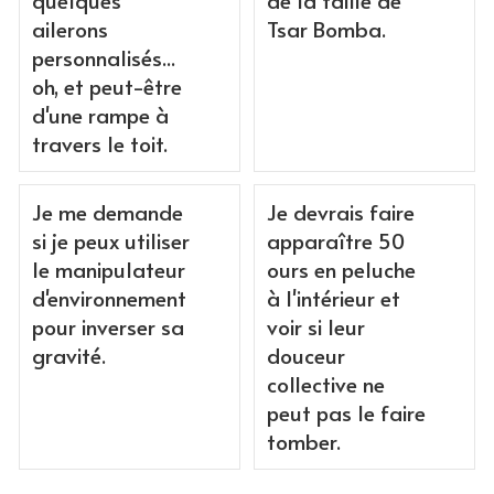
quelques
de la taille de
ailerons
Tsar Bomba.
personnalisés...
oh, et peut-être
d'une rampe à
travers le toit.
Je me demande
Je devrais faire
si je peux utiliser
apparaître 50
le manipulateur
ours en peluche
d'environnement
à l'intérieur et
pour inverser sa
voir si leur
gravité.
douceur
collective ne
peut pas le faire
tomber.