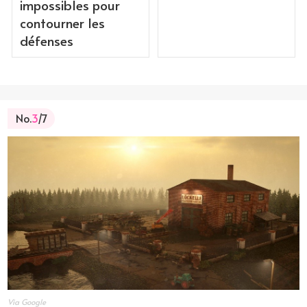
impossibles pour
contourner les
défenses
No.
3
/7
Via Google