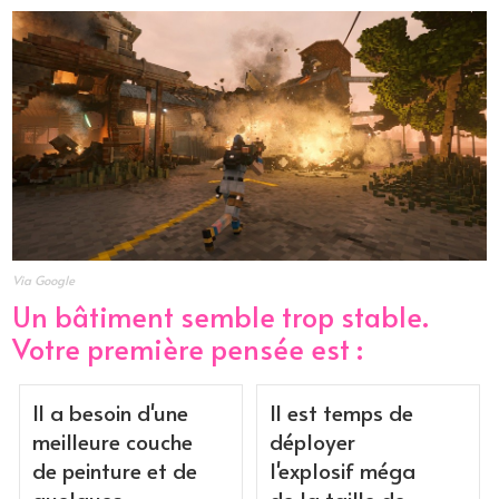
Via Google
Un bâtiment semble trop stable.
Votre première pensée est :
Il a besoin d'une
Il est temps de
meilleure couche
déployer
de peinture et de
l'explosif méga