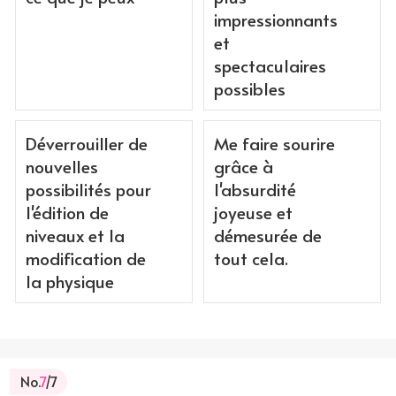
impressionnants
et
spectaculaires
possibles
Déverrouiller de
Me faire sourire
nouvelles
grâce à
possibilités pour
l'absurdité
l'édition de
joyeuse et
niveaux et la
démesurée de
modification de
tout cela.
la physique
No.
7
/7