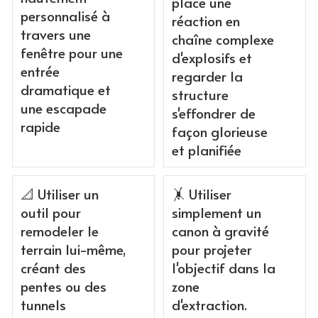
place une
personnalisé à
réaction en
travers une
chaîne complexe
fenêtre pour une
d'explosifs et
entrée
regarder la
dramatique et
structure
une escapade
s'effondrer de
rapide
façon glorieuse
et planifiée
📐 Utiliser un
🤸 Utiliser
outil pour
simplement un
remodeler le
canon à gravité
terrain lui-même,
pour projeter
créant des
l'objectif dans la
pentes ou des
zone
tunnels
d'extraction.