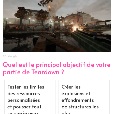
Via Google
Quel est le principal objectif de votre
partie de Teardown ?
Tester les limites
Créer les
des ressources
explosions et
personnalisées
effondrements
et pousser tout
de structures les
ce que je peux
plus