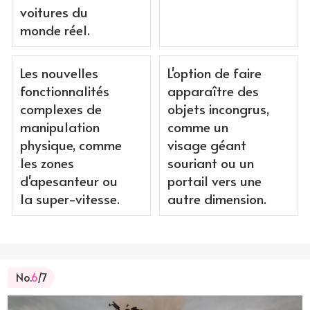
voitures du
monde réel.
Les nouvelles
L'option de faire
fonctionnalités
apparaître des
complexes de
objets incongrus,
manipulation
comme un
physique, comme
visage géant
les zones
souriant ou un
d'apesanteur ou
portail vers une
la super-vitesse.
autre dimension.
No.
6
/7