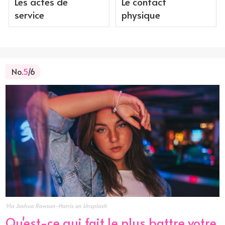
Les actes de
Le contact
service
physique
No.
5
/6
Via Joshua Rawson-Harris on Unsplash
Qu'est-ce qui fait le plus battre votre