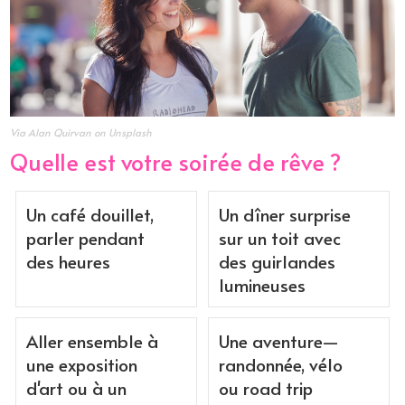
Via Alan Quirvan on Unsplash
Quelle est votre soirée de rêve ?
Un café douillet,
Un dîner surprise
parler pendant
sur un toit avec
des heures
des guirlandes
lumineuses
Aller ensemble à
Une aventure—
une exposition
randonnée, vélo
d'art ou à un
ou road trip