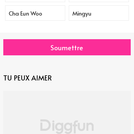
Cha Eun Woo
Mingyu
Soumettre
TU PEUX AIMER