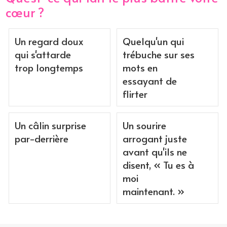
cœur ?
Un regard doux
Quelqu'un qui
qui s'attarde
trébuche sur ses
trop longtemps
mots en
essayant de
flirter
Un câlin surprise
Un sourire
par-derrière
arrogant juste
avant qu'ils ne
disent, « Tu es à
moi
maintenant. »