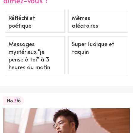
aimez-vous ?
Réfléchi et
Mèmes
poétique
aléatoires
Messages
Super ludique et
mystérieux "je
taquin
pense à toi" à 3
heures du matin
No.
3
/6