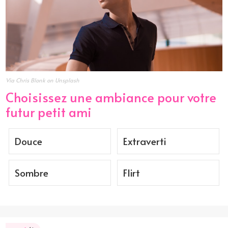
Via Chris Blonk on Unsplash
Choisissez une ambiance pour votre
futur petit ami
Douce
Extraverti
Sombre
Flirt