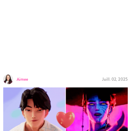
Aimee
Juill. 02, 2025