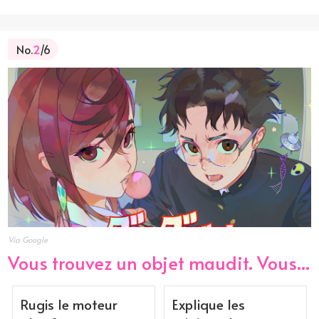
No.
2
/6
Via Google
Vous trouvez un objet maudit. Vous...
Rugis le moteur
Explique les