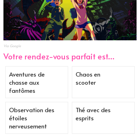
Via Google
Votre rendez-vous parfait est…
Aventures de
Chaos en
chasse aux
scooter
fantômes
Observation des
Thé avec des
étoiles
esprits
nerveusement