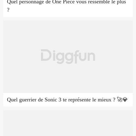
Quel personnage de One Piece vous ressemble le plus
?
Quel guerrier de Sonic 3 te représente le mieux ? 🚀💎