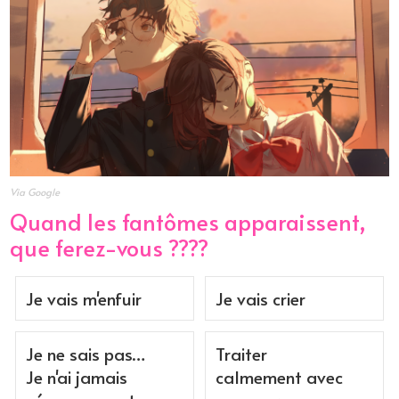
Via Google
Quand les fantômes apparaissent,
que ferez-vous ????
Je vais m'enfuir
Je vais crier
Je ne sais pas…
Traiter
Je n'ai jamais
calmement avec