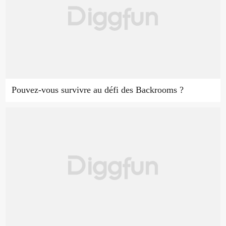
Pouvez-vous survivre au défi des Backrooms ?