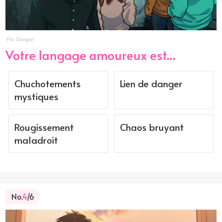
Via Google
Votre langage amoureux est...
Chuchotements
Lien de danger
mystiques
Rougissement
Chaos bruyant
maladroit
No.
4
/6