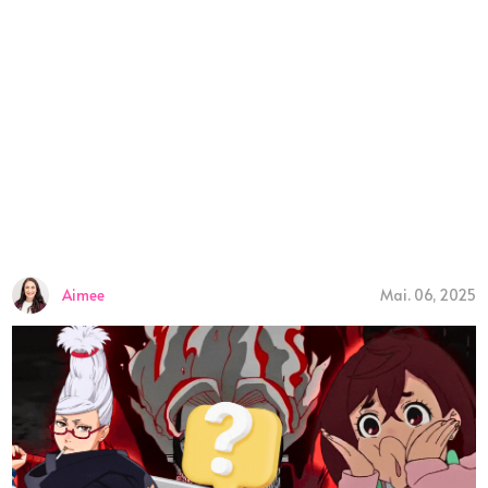
Aimee
Mai. 06, 2025