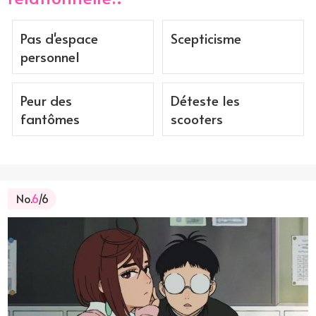
Pas d'espace
Scepticisme
personnel
Peur des
Déteste les
fantômes
scooters
No.
6
/6