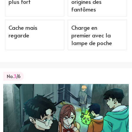
plus fort
origines des
fantômes
Cache mais
Charge en
regarde
premier avec la
lampe de poche
No.
3
/6