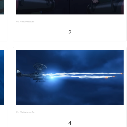
Via Netflix/Youtube
2
Via Netflix/Youtube
4