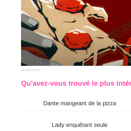
Via Netflix/Youtube
Qu'avez-vous trouvé le plus inté
Dante mangeant de la pizza
Lady enquêtant seule