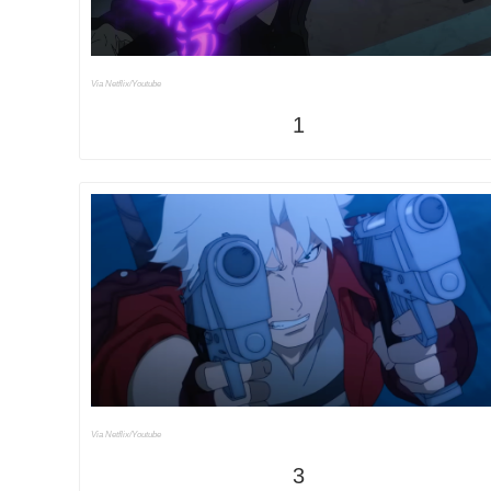
Via Netflix/Youtube
1
Via Netflix/Youtube
3