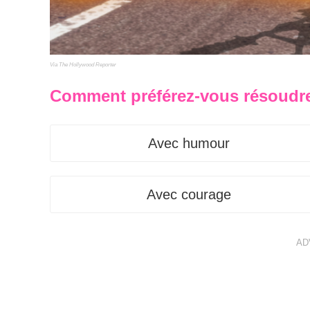
Via The Hollywood Reporter
Comment préférez-vous résoudr
Avec humour
Avec courage
AD