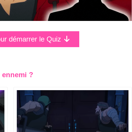
pour démarrer le Quiz
e ennemi ?