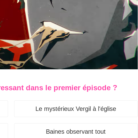
ressant dans le premier épisode ?
Le mystérieux Vergil à l'église
Baines observant tout