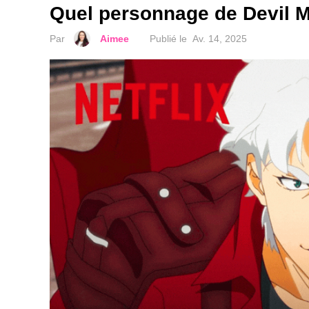
Quel personnage de Devil M
Par
Aimee
Publié le
Av. 14, 2025