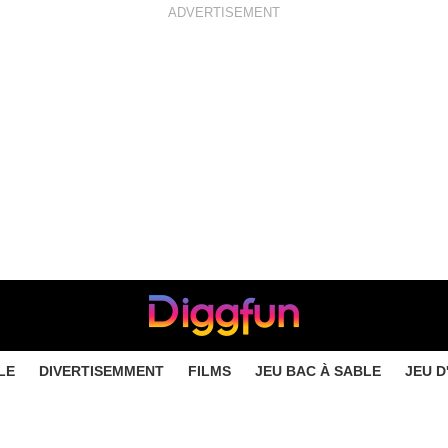
ADVERTISEMENT
LE
DIVERTISEMMENT
FILMS
JEU BAC À SABLE
JEU D