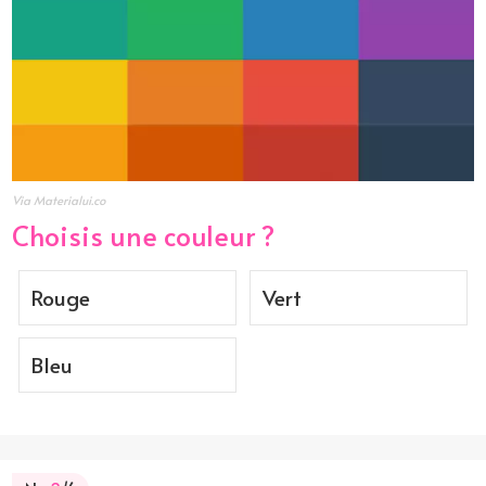
Via Materialui.co
Choisis une couleur ?
Rouge
Vert
Bleu