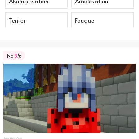
Akumatisation
Amokisation
Terrier
Fougue
No.
3
/6
Via Fandom