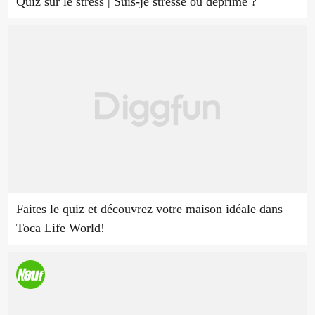
Quiz sur le stress | Suis-je stressé ou déprimé ?
Faites le quiz et découvrez votre maison idéale dans
Toca Life World!