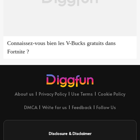
Connaissez-vous bien les V-Bucks gratuits dans
Fortnite ?
About us
Privacy Policy
Use Terms
Cookie Policy
DMCA
Write for us
Feedback
Follow Us
Disclosure & Disclaimer