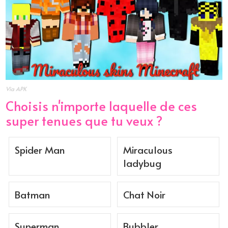
Via APK
Choisis n'importe laquelle de ces
super tenues que tu veux ?
Spider Man
Miraculous
ladybug
Batman
Chat Noir
Superman
Bubbler