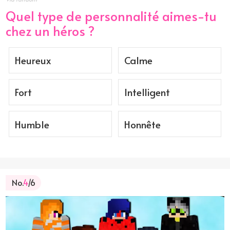
Quel type de personnalité aimes-tu
chez un héros ?
Heureux
Calme
Fort
Intelligent
Humble
Honnête
No.
4
/6