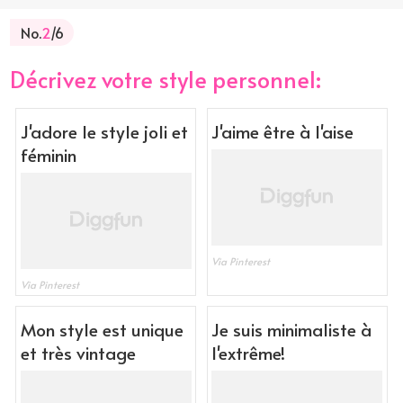
No.
2
/6
Décrivez votre style personnel:
J'adore le style joli et
J'aime être à l'aise
féminin
Via Pinterest
Via Pinterest
Mon style est unique
Je suis minimaliste à
et très vintage
l'extrême!