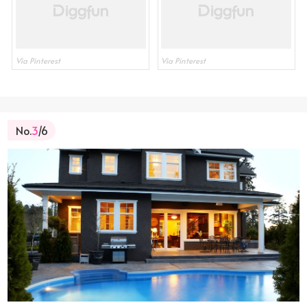
Via Pinterest
Via Pinterest
No.
3
/6