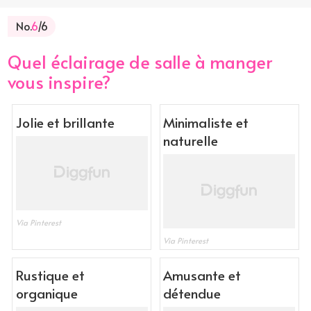
No.
6
/6
Quel éclairage de salle à manger
vous inspire?
Jolie et brillante
Minimaliste et
naturelle
Via Pinterest
Via Pinterest
Rustique et
Amusante et
organique
détendue