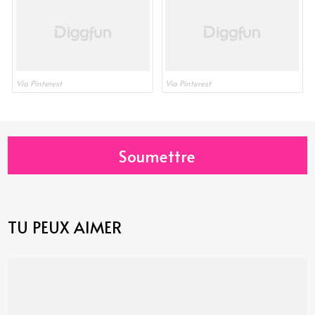
Via Pinterest
Via Pinterest
Soumettre
TU PEUX AIMER