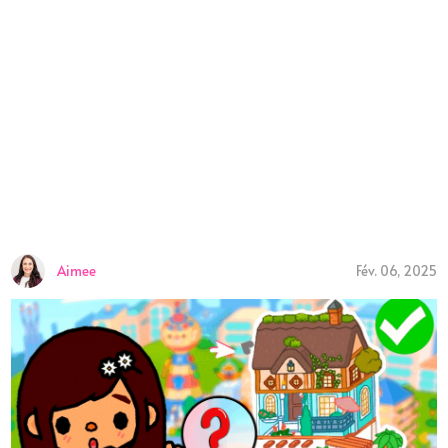
Aimee
Fév. 06, 2025