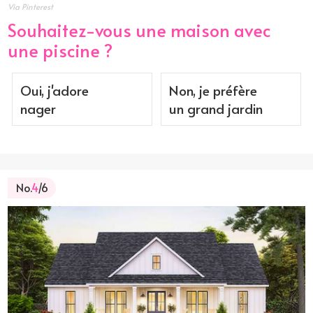
Via Pinterest
Souhaitez-vous une maison avec
une piscine ?
Oui, j'adore
Non, je préfère
nager
un grand jardin
No.
4
/6