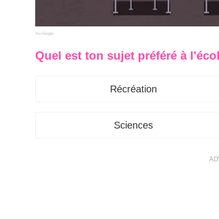
Via Google
Quel est ton sujet préféré à l'éco
Récréation
Sciences
AD