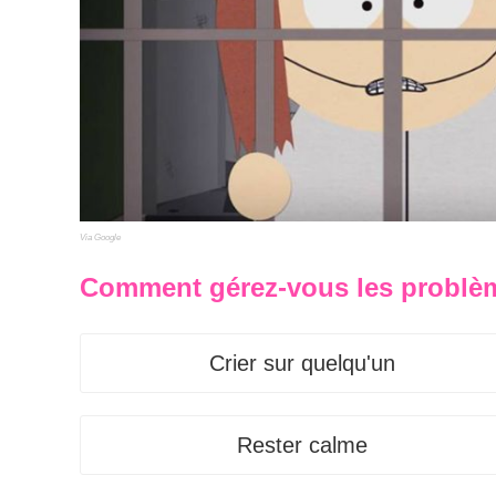
Via Google
Comment gérez-vous les problè
Crier sur quelqu'un
Rester calme