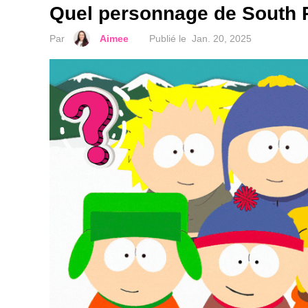
Quel personnage de South 
Par
Aimee
Publié le
Jan. 20, 2025