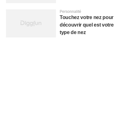
Personnalité
Touchez votre nez pour
découvrir quel est votre
type de nez