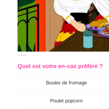
Via Google
Quel est votre en-cas préféré ?
Boules de fromage
Poulet popcorn