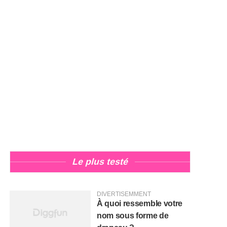
Le plus testé
DIVERTISEMMENT
À quoi ressemble votre
nom sous forme de