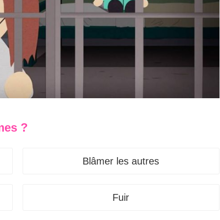
mes ?
Blâmer les autres
Fuir