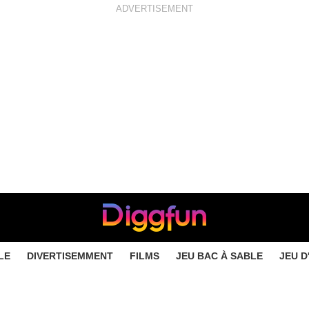
ADVERTISEMENT
LE
DIVERTISEMMENT
FILMS
JEU BAC À SABLE
JEU D