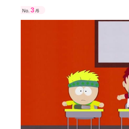
3
No.
/6