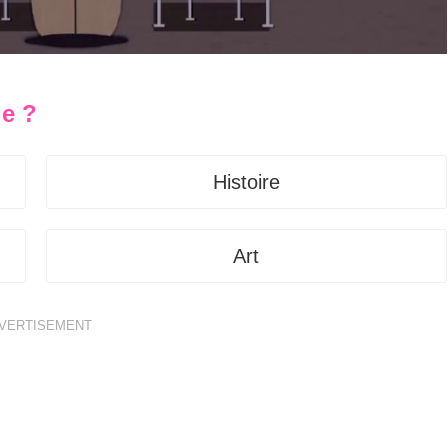
le ?
Histoire
Art
VERTISEMENT