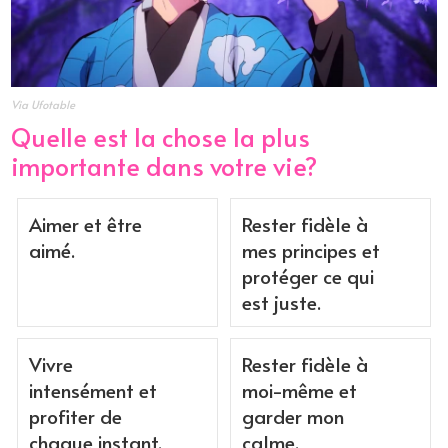
Via Ufotable
Quelle est la chose la plus
importante dans votre vie?
Aimer et être
Rester fidèle à
aimé.
mes principes et
protéger ce qui
est juste.
Vivre
Rester fidèle à
intensément et
moi-même et
profiter de
garder mon
chaque instant.
calme.