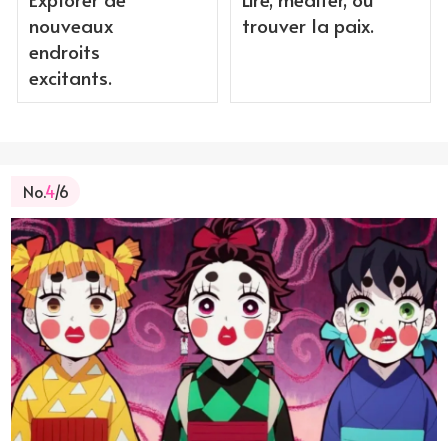
nouveaux
trouver la paix.
endroits
excitants.
No.
4
/6