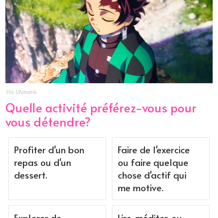
Via Ufotable
Quelle activité préférez-vous pour
vous détendre?
Profiter d'un bon
Faire de l'exercice
repas ou d'un
ou faire quelque
dessert.
chose d'actif qui
me motive.
Explorer de
Lire, méditer, ou