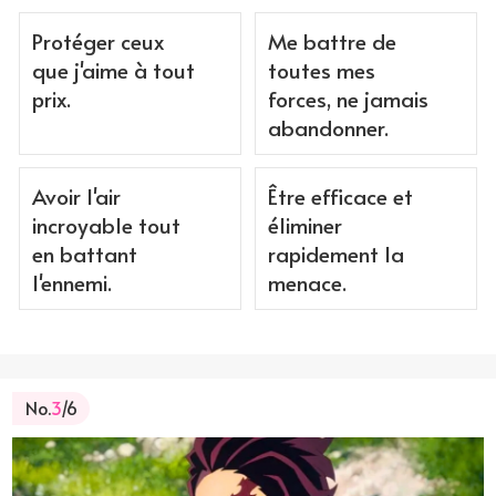
Protéger ceux
Me battre de
que j'aime à tout
toutes mes
prix.
forces, ne jamais
abandonner.
Avoir l'air
Être efficace et
incroyable tout
éliminer
en battant
rapidement la
l'ennemi.
menace.
No.
3
/6