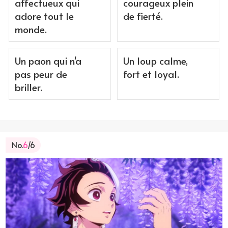
affectueux qui
courageux plein
adore tout le
de fierté.
monde.
Un paon qui n'a
Un loup calme,
pas peur de
fort et loyal.
briller.
No.
6
/6