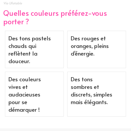
Via Ufotable
Quelles couleurs préférez-vous
porter ?
Des tons pastels
Des rouges et
chauds qui
oranges, pleins
reflètent la
d'énergie.
douceur.
Des couleurs
Des tons
vives et
sombres et
audacieuses
discrets, simples
pour se
mais élégants.
démarquer !