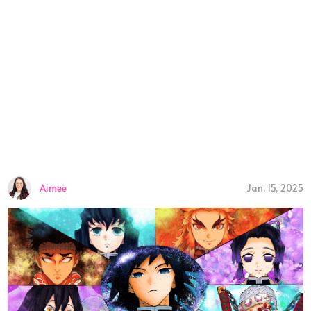
Aimee
Jan. 15, 2025