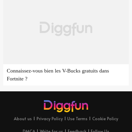
Connaissez-vous bien les V-Bucks gratuits dans
Fortnite ?
About us
Privacy Policy
Use Terms
Cookie Policy
DMCA
Write for us
Feedback
Follow Us