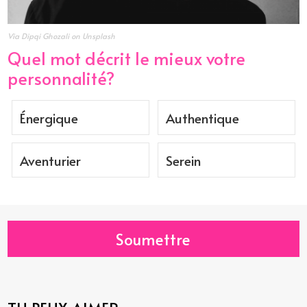
Via Dipqi Ghozali on Unsplash
Quel mot décrit le mieux votre
personnalité?
Énergique
Authentique
Aventurier
Serein
Soumettre