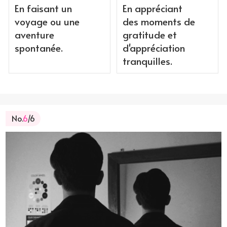
En faisant un
En appréciant
voyage ou une
des moments de
aventure
gratitude et
spontanée.
d'appréciation
tranquilles.
No.
6
/6