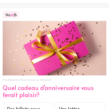
No.
4
/6
Via Ekaterina Shevchenko on Unsplash
Quel cadeau d'anniversaire vous
ferait plaisir?
Des billets pour
Une lettre