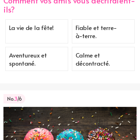
Comment vos amis vous décriraient-
ils?
La vie de la fête!
Fiable et terre-
à-terre.
Aventureux et
Calme et
spontané.
décontracté.
No.
3
/6