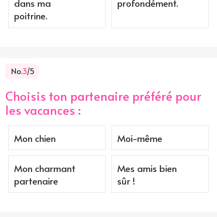
dans ma
profondément.
poitrine.
No.
3
/5
Choisis ton partenaire préféré pour
les vacances :
Mon chien
Moi-même
Mon charmant
Mes amis bien
partenaire
sûr !