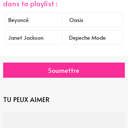
dans ta playlist :
Beyoncé
Oasis
Janet Jackson
Depeche Mode
Soumettre
TU PEUX AIMER