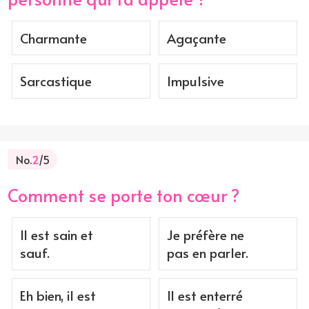
Charmante
Agaçante
Sarcastique
Impulsive
No.
2
/5
Comment se porte ton cœur ?
Il est sain et
Je préfère ne
sauf.
pas en parler.
Eh bien, il est
Il est enterré