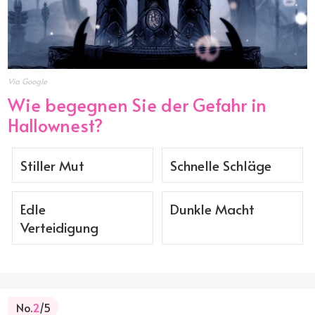
Via Google
Wie begegnen Sie der Gefahr in
Hallownest?
Stiller Mut
Schnelle Schläge
Edle
Dunkle Macht
Verteidigung
No.
2
/5