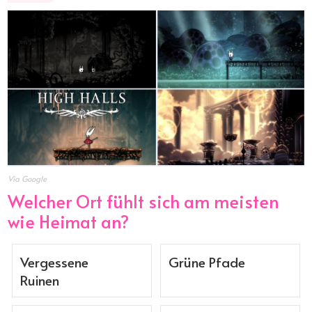
Via Google
Welcher Ort fühlt sich am meisten
wie Heimat an?
Vergessene
Grüne Pfade
Ruinen