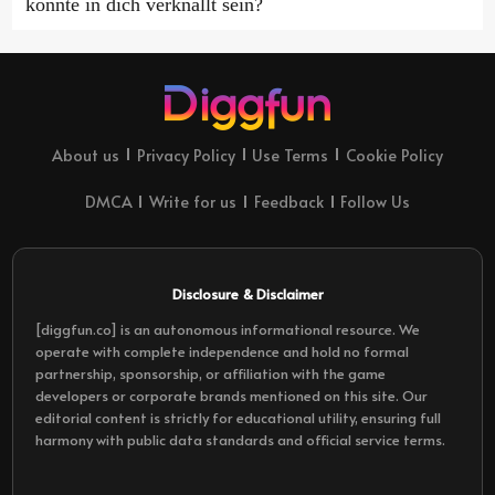
könnte in dich verknallt sein?
About us
Privacy Policy
Use Terms
Cookie Policy
DMCA
Write for us
Feedback
Follow Us
Disclosure & Disclaimer
[diggfun.co] is an autonomous informational resource. We
operate with complete independence and hold no formal
partnership, sponsorship, or affiliation with the game
developers or corporate brands mentioned on this site. Our
editorial content is strictly for educational utility, ensuring full
harmony with public data standards and official service terms.