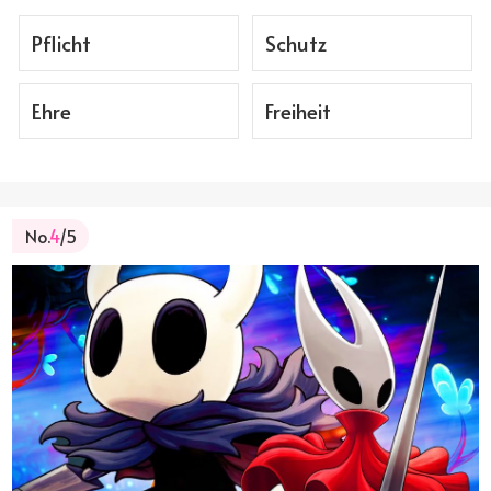
Pflicht
Schutz
Ehre
Freiheit
No.
4
/5