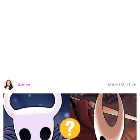
Aimee
März 02, 2026