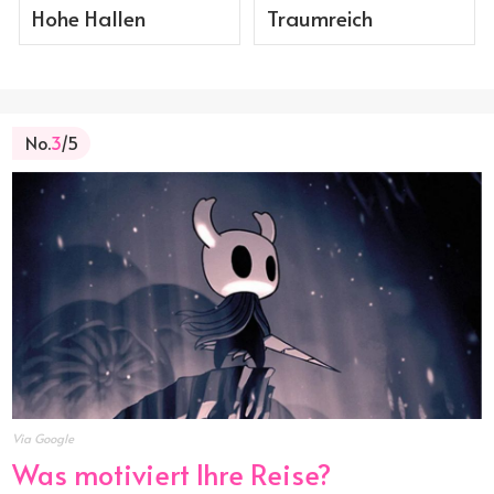
Hohe Hallen
Traumreich
No.
3
/5
Via Google
Was motiviert Ihre Reise?