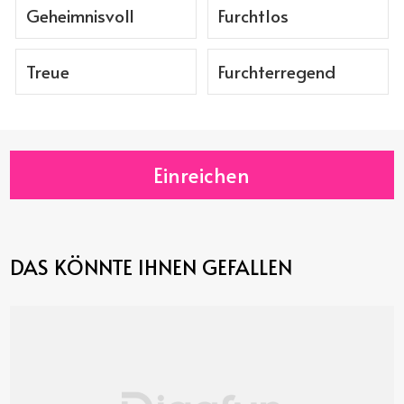
Geheimnisvoll
Furchtlos
Treue
Furchterregend
Einreichen
DAS KÖNNTE IHNEN GEFALLEN