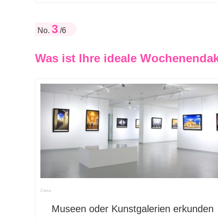
3
No.
/6
Was ist Ihre ideale Wochenendakt
Canva
Museen oder Kunstgalerien erkunden