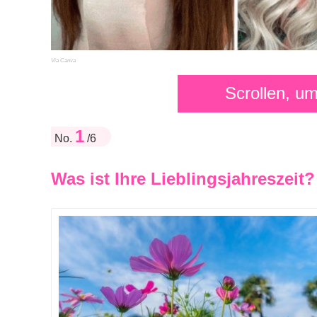
Via Canva
Scrollen, u
1
No.
/6
Was ist Ihre Lieblingsjahreszeit?