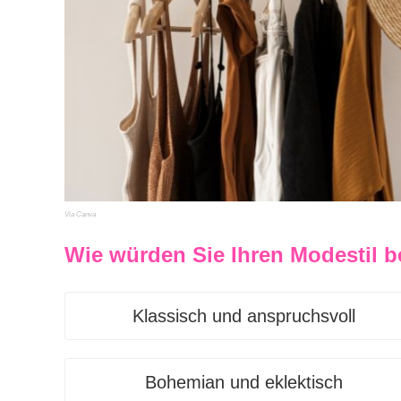
Via Canva
Wie würden Sie Ihren Modestil 
Klassisch und anspruchsvoll
Bohemian und eklektisch