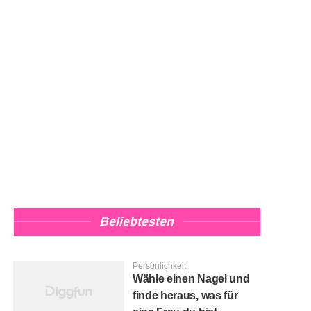
Beliebtesten
Persönlichkeit
Wähle einen Nagel und
finde heraus, was für