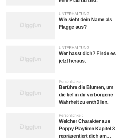
eine Frau du bist.
UNTERHALTUNG
Wie sieht dein Name als
Flagge aus?
UNTERHALTUNG
Wer hasst dich? Finde es
jetzt heraus.
Persönlichkeit
Berühre die Blumen, um
die tief in dir verborgene
Wahrheit zu enthüllen.
Persönlichkeit
Welcher Charakter aus
Poppy Playtime Kapitel 3
repräsentiert dich am