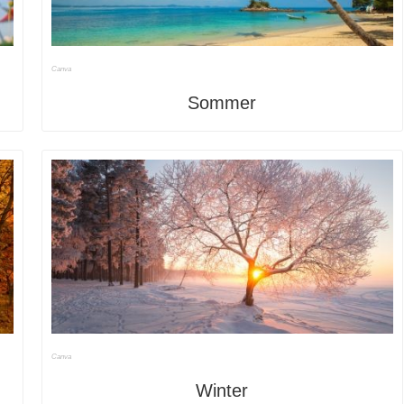
Canva
Sommer
Canva
Winter