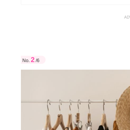
AD
2
No.
/6