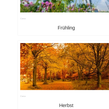
Canva
Frühling
Canva
Herbst