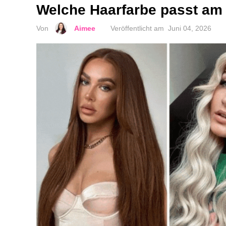
Welche Haarfarbe passt am 
Von
Aimee
Veröffentlicht am
Juni 04, 2026