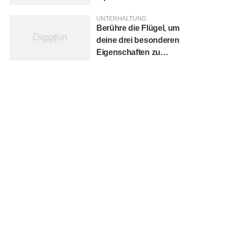
besten?
UNTERHALTUNG
Berühre die Flügel, um
deine drei besonderen
Eigenschaften zu
entdecken.