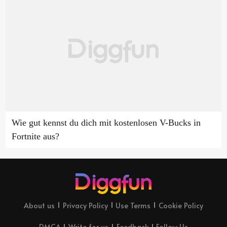
Wie gut kennst du dich mit kostenlosen V-Bucks in
Fortnite aus?
About us
Privacy Policy
Use Terms
Cookie Policy
DMCA
Write for us
Feedback
Follow Us