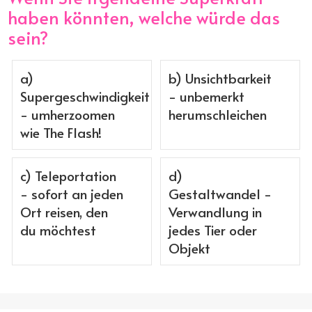
haben könnten, welche würde das
sein?
a)
b) Unsichtbarkeit
Supergeschwindigkeit
- unbemerkt
- umherzoomen
herumschleichen
wie The Flash!
c) Teleportation
d)
- sofort an jeden
Gestaltwandel -
Ort reisen, den
Verwandlung in
du möchtest
jedes Tier oder
Objekt