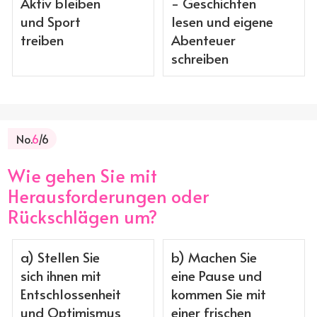
Aktiv bleiben
- Geschichten
und Sport
lesen und eigene
treiben
Abenteuer
schreiben
No.
6
/6
Wie gehen Sie mit
Herausforderungen oder
Rückschlägen um?
a) Stellen Sie
b) Machen Sie
sich ihnen mit
eine Pause und
Entschlossenheit
kommen Sie mit
und Optimismus
einer frischen