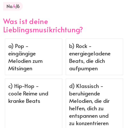
No.
4
/6
Was ist deine
Lieblingsmusikrichtung?
a) Pop -
b) Rock -
eingängige
energiegeladene
Melodien zum
Beats, die dich
Mitsingen
aufpumpen
c) Hip-Hop -
d) Klassisch -
coole Reime und
beruhigende
kranke Beats
Melodien, die dir
helfen, dich zu
entspannen und
zu konzentrieren