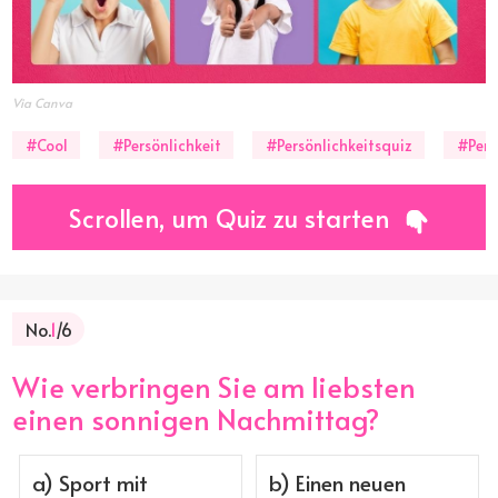
Via Canva
#Cool
#Persönlichkeit
#Persönlichkeitsquiz
#Pers
Scrollen, um Quiz zu starten
No.
1
/6
Wie verbringen Sie am liebsten
einen sonnigen Nachmittag?
a) Sport mit
b) Einen neuen