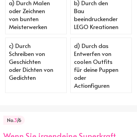
a) Durch Malen
b) Durch den
oder Zeichnen
Bau
von bunten
beeindruckender
Meisterwerken
LEGO Kreationen
c) Durch
d) Durch das
Schreiben von
Entwerfen von
Geschichten
coolen Outfits
oder Dichten von
für deine Puppen
Gedichten
oder
Actionfiguren
No.
3
/6
Wenn Sie irgendeine Superkraft