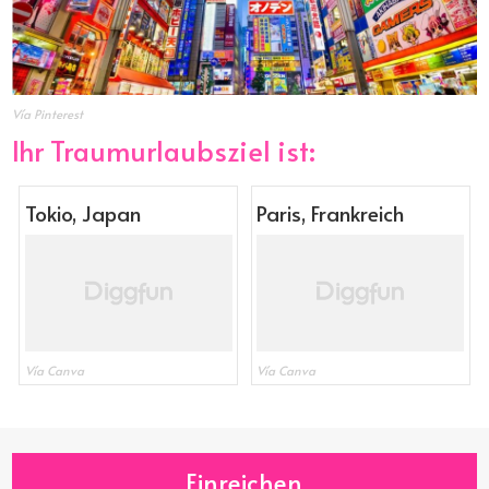
Vía Pinterest
Ihr Traumurlaubsziel ist:
Tokio, Japan
Paris, Frankreich
Vía Canva
Vía Canva
Einreichen