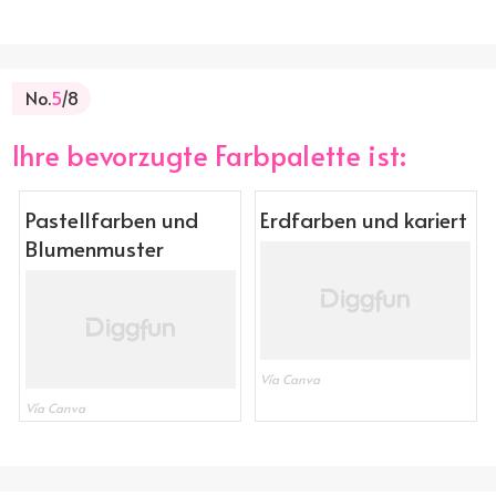
No.
5
/8
Ihre bevorzugte Farbpalette ist:
Pastellfarben und
Erdfarben und kariert
Blumenmuster
Vía Canva
Vía Canva