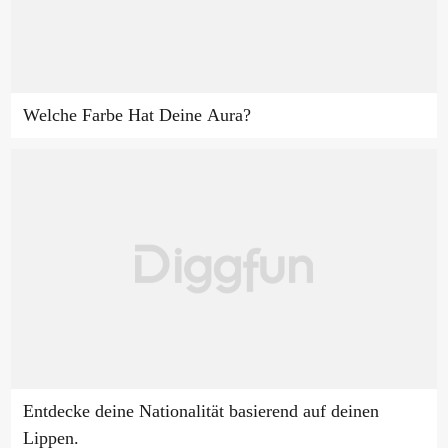
Welche Farbe Hat Deine Aura?
Entdecke deine Nationalität basierend auf deinen
Lippen.