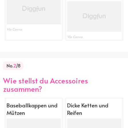
Vía Canva
Vía Canva
No.
2
/8
Wie stellst du Accessoires
zusammen?
Baseballkappen und
Dicke Ketten und
Mützen
Reifen