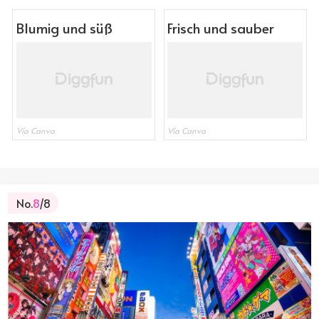
Blumig und süß
Frisch und sauber
Vía Canva
Vía Canva
No.
8
/8