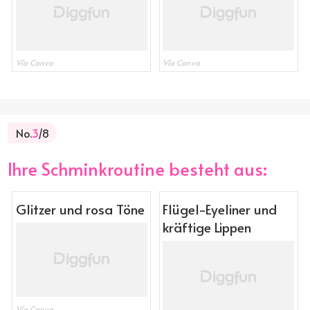
Vía Canva
Vía Canva
No.
3
/8
Ihre Schminkroutine besteht aus:
Glitzer und rosa Töne
Flügel-Eyeliner und
kräftige Lippen
Vía Canva