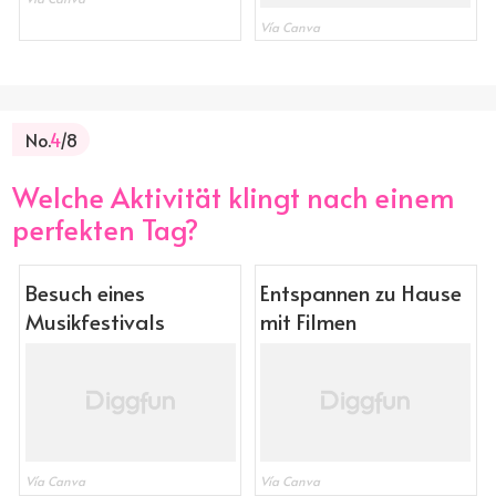
Vía Canva
No.
4
/8
Welche Aktivität klingt nach einem
perfekten Tag?
Besuch eines
Entspannen zu Hause
Musikfestivals
mit Filmen
Vía Canva
Vía Canva