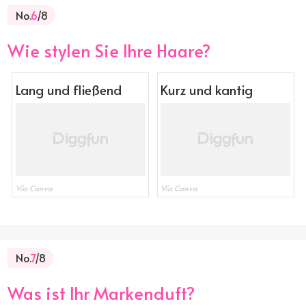
No.
6
/8
Wie stylen Sie Ihre Haare?
Lang und fließend
Kurz und kantig
Vía Canva
Vía Canva
No.
7
/8
Was ist Ihr Markenduft?