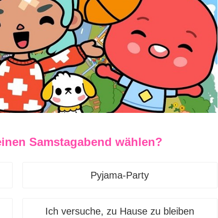
r einen Samstagabend wählen?
Pyjama-Party
Ich versuche, zu Hause zu bleiben