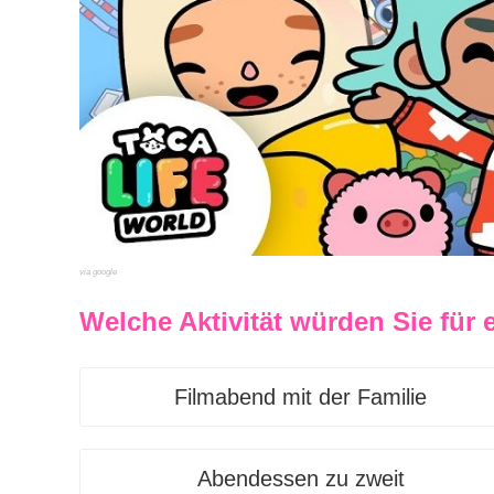
via google
Welche Aktivität würden Sie fü
Filmabend mit der Familie
Abendessen zu zweit