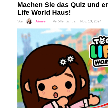
Machen Sie das Quiz und en
Life World Haus!
Von
Aimee
Veröffentlicht am
Nov. 13, 2024