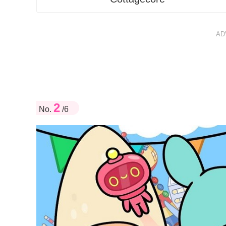
AD
2
No.
/6