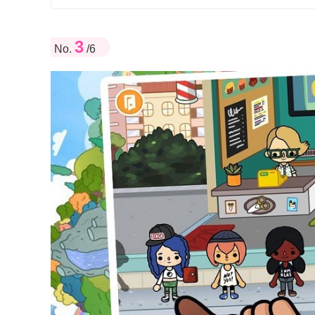
3
No.
/6