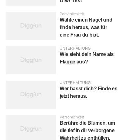
DNA-Test
Persönlichkeit
Wähle einen Nagel und
finde heraus, was für
eine Frau du bist.
UNTERHALTUNG
Wie sieht dein Name als
Flagge aus?
UNTERHALTUNG
Wer hasst dich? Finde es
jetzt heraus.
Persönlichkeit
Berühre die Blumen, um
die tief in dir verborgene
Wahrheit zu enthüllen.